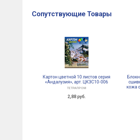
Сопутствующие Товары
Картон цветной 10 листов серия
Блокн
«Андалузия», арт. ЦКЗС10-006
сшивк
кожа о
ТЕТРАПРОМ
2,88
руб.