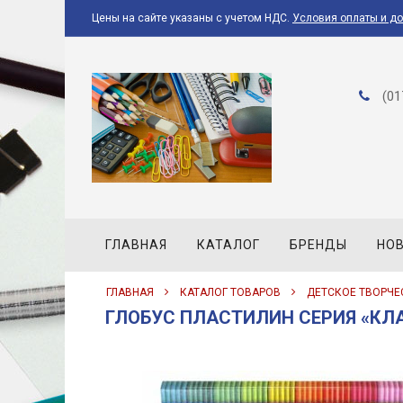
Цены на сайте указаны с учетом НДС.
Условия оплаты и д
(01
ГЛАВНАЯ
КАТАЛОГ
БРЕНДЫ
НО
ГЛАВНАЯ
КАТАЛОГ ТОВАРОВ
ДЕТСКОЕ ТВОРЧЕ
ГЛОБУС ПЛАСТИЛИН СЕРИЯ «КЛА