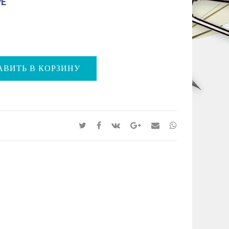
РЕ
АВИТЬ В КОРЗИНУ