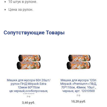
10 штук в рулоне.
Цена за рулон.
Сопутствующие Товары
Мешки для мусора 60л 20шт/
Мешки для мусора 120л
рулон ПНД Mirpack Extra
Mirpack «Premium+» ПВД,
12мкм 60*70см
70*110см, 40мкм, 10шт.,
цв.черный,особопрочные,
черные, арт. 12010500
6020850
РФ
РФ
10,20
руб.
3,60
руб.