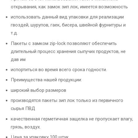
открывания, как замок зип лок, имеется возможность
использовать данный вид упаковки для реализации
гвоздей, шурупов, гаек, бисера, швейной фурнитуры и
т.д.
Пакеты с замком zip-lock позволяют обеспечить
длительный процесс хранения сыпучих продуктов, не
дав им
испортиться во время всего срока годности.
Преимущества нашей продукции:
широкий выбор размеров
производятся пакеты зип лок только из первичного
сырья ПВД
качественная герметичная защелка не пропускает влагу,
грязь, воздух.
Цена за упаковку 100 штук