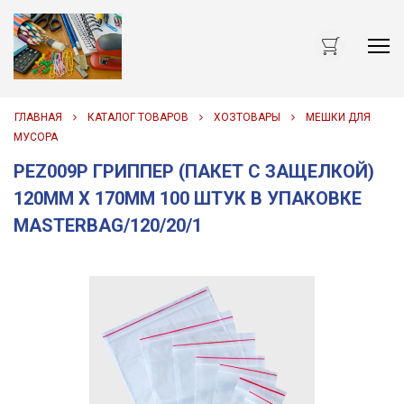
Me
ГЛАВНАЯ
КАТАЛОГ ТОВАРОВ
ХОЗТОВАРЫ
МЕШКИ ДЛЯ
МУСОРА
PEZ009P ГРИППЕР (ПАКЕТ С ЗАЩЕЛКОЙ)
120ММ Х 170ММ 100 ШТУК В УПАКОВКЕ
MASTERBAG/120/20/1