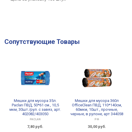
Сопутствующие Товары
Мешки для мусора 35л.
Мешки для мусора 360л
Paclan ПВД, 50*61 см., 10,5
OfficeClean ПВД, 110*140см,
мкм, 30шт./рул. с завяз, арт.
60мкм, 10шт., прочные,
402082/403050
черные, в рулоне, арт 344058
PACLAN
РФ
7,80
руб.
30,00
руб.