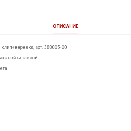
ОПИСАНИЕ
лип+веревка, арт. 380005-00
мажной вставкой.
ета