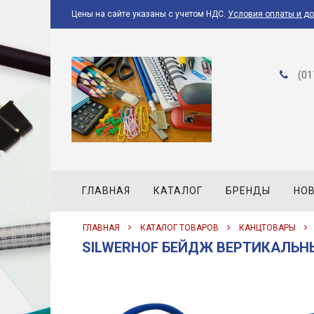
Цены на сайте указаны с учетом НДС.
Условия оплаты и д
(01
ГЛАВНАЯ
КАТАЛОГ
БРЕНДЫ
НО
ГЛАВНАЯ
КАТАЛОГ ТОВАРОВ
КАНЦТОВАРЫ
SILWERHOF БЕЙДЖ ВЕРТИКАЛЬНЫЙ