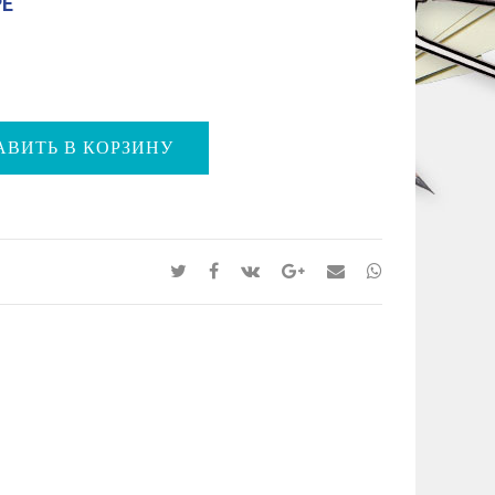
РЕ
АВИТЬ В КОРЗИНУ