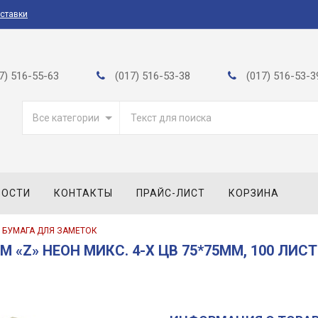
оставки
7) 516-55-63
(017) 516-53-38
(017) 516-53-3
Все категории
ВОСТИ
КОНТАКТЫ
ПРАЙС-ЛИСТ
КОРЗИНА
БУМАГА ДЛЯ ЗАМЕТОК
«Z» НЕОН МИКС. 4-Х ЦВ 75*75ММ, 100 ЛИСТО