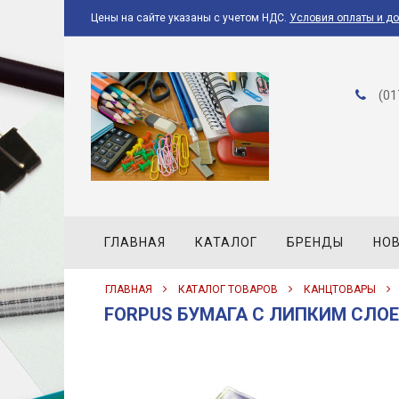
Цены на сайте указаны с учетом НДС.
Условия оплаты и д
(01
ГЛАВНАЯ
КАТАЛОГ
БРЕНДЫ
НО
ГЛАВНАЯ
КАТАЛОГ ТОВАРОВ
КАНЦТОВАРЫ
FORPUS БУМАГА С ЛИПКИМ СЛОЕМ 