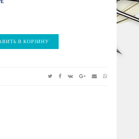
РЕ
АВИТЬ В КОРЗИНУ