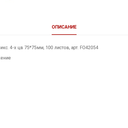
ОПИСАНИЕ
кс. 4-х цв 75*75мм, 100 листов, арт. FO42054
жение