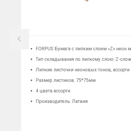
FORPUS Бумага с липким слоем «Z» неон ми
Тип складывания по липкому слою: Z-сло
Липкие листочки неоновых тонов, ассорти
Размер листиков: 75*75мм
4 цвета ассорти
Производитель: Латвия