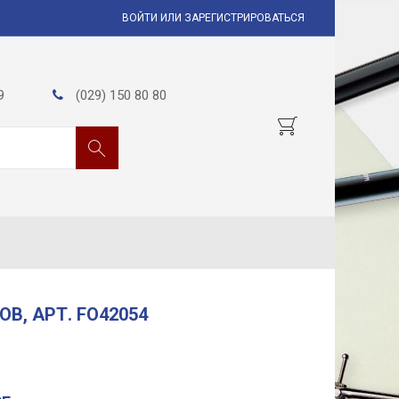
ВОЙТИ ИЛИ ЗАРЕГИСТРИРОВАТЬСЯ
9
(029) 150 80 80
В, АРТ. FO42054