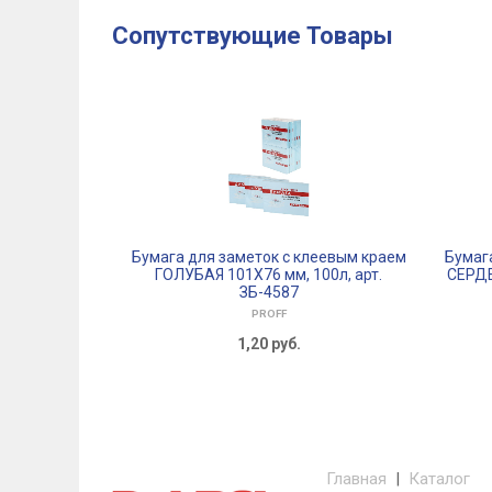
Сопутствующие Товары
Бумага для заметок с клеевым краем
Бумаг
ГОЛУБАЯ 101Х76 мм, 100л, арт.
СЕРДЕЧ
ЗБ-4587
PROFF
1,20
руб.
Главная
|
Каталог