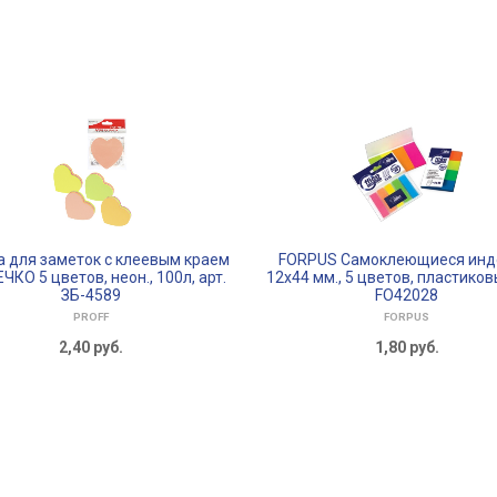
а для заметок с клеевым краем
FORPUS Самоклеющиеся инд
КО 5 цветов, неон., 100л, арт.
12х44 мм., 5 цветов, пластиковы
ЗБ-4589
FO42028
PROFF
FORPUS
2,40
руб.
1,80
руб.