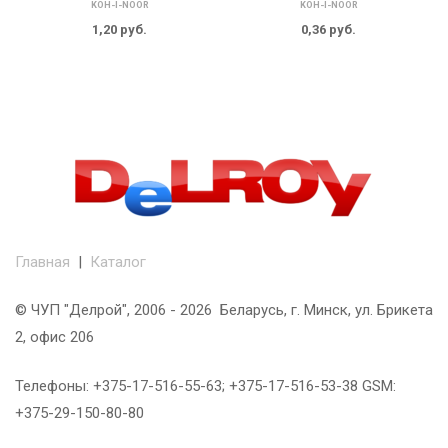
KOH-I-NOOR
KOH-I-NOOR
1,20
руб.
0,36
руб.
Главная
|
Каталог
© ЧУП "Делрой", 2006 - 2026 Беларусь, г. Минск, ул. Брикета
2, офис 206
Телефоны: +375-17-516-55-63; +375-17-516-53-38 GSM:
+375-29-150-80-80