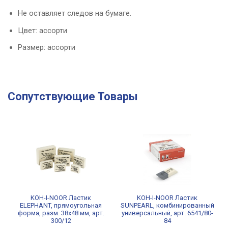
Не оставляет следов на бумаге.
Цвет: ассорти
Размер: ассорти
Сопутствующие Товары
KOH-I-NOOR Ластик
KOH-I-NOOR Ластик
ELEPHANT, прямоугольная
SUNPEARL, комбинированный
форма, разм. 38х48 мм, арт.
универсальный, арт. 6541/80-
300/12
84