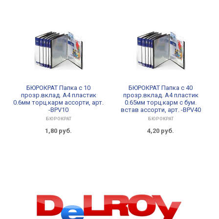
БЮРОКРАТ Папка с 10
БЮРОКРАТ Папка с 40
прозр.вклад. A4 пластик
прозр.вклад. A4 пластик
0.6мм торц.карм ассорти, арт.
0.65мм торц.карм с бум.
-BPV10
встав ассорти, арт. -BPV40
БЮРОКРАТ
БЮРОКРАТ
1,80
руб.
4,20
руб.