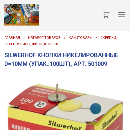
Me
ГЛАВНАЯ
КАТАЛОГ ТОВАРОВ
КАНЦТОВАРЫ
СКРЕПКИ,
СКРЕПОЧНИЦЫ, ШИЛО, КНОПКИ
SILWERHOF КНОПКИ НИКЕЛИРОВАННЫЕ
D=10ММ (УПАК.:100ШТ), АРТ. 501009