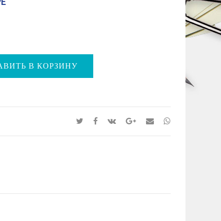
РЕ
АВИТЬ В КОРЗИНУ