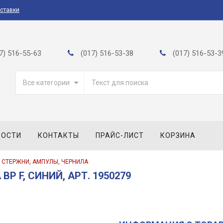
оставки
7) 516-55-63
(017) 516-53-38
(017) 516-53-3
Все категории
ВОСТИ
КОНТАКТЫ
ПРАЙС-ЛИСТ
КОРЗИНА
СТЕРЖНИ, АМПУЛЫ, ЧЕРНИЛА
P F, СИНИЙ, АРТ. 1950279