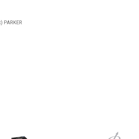
х) PARKER