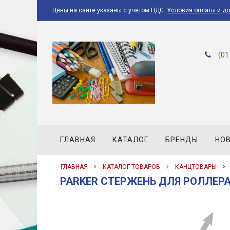
Цены на сайте указаны с учетом НДС.
Условия оплаты и д
(01
ГЛАВНАЯ
КАТАЛОГ
БРЕНДЫ
НО
ГЛАВНАЯ
КАТАЛОГ ТОВАРОВ
КАНЦТОВАРЫ
PARKER СТЕРЖЕНЬ ДЛЯ РОЛЛЕРА B