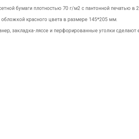
сетной бумаги плотностью 70 г/м2 с пантонной печатью в 2
обложкой красного цвета в размере 145*205 мм.
нер, закладка-ляссе и перфорированные уголки сделают 