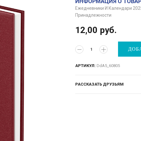
ИНФОРМАЦИЯ О ТОВА
Ежедневники И Календари 202
Принадлежности
12,00
руб.
ДОБ
АРТИКУЛ:
DdA5_60805
РАССКАЗАТЬ ДРУЗЬЯМ