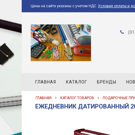
Цены на сайте указаны с учетом НДС.
Условия оплаты и д
(01
ГЛАВНАЯ
КАТАЛОГ
БРЕНДЫ
НО
ГЛАВНАЯ
КАТАЛОГ ТОВАРОВ
ПОДАРОЧНЫЕ ПР
ЕЖЕДНЕВНИК ДАТИРОВАННЫЙ 2025Г