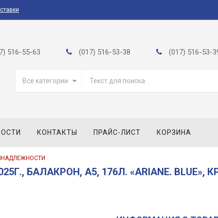
оставки
7) 516-55-63
(017) 516-53-38
(017) 516-53-3
Все категории
ВОСТИ
КОНТАКТЫ
ПРАЙС-ЛИСТ
КОРЗИНА
ИНАДЛЕЖНОСТИ
., БАЛАКРОН, A5, 176Л. «ARIANE. BLUE», К