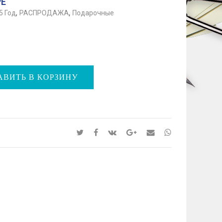
РЕ
,
,
5 Год
РАСПРОДАЖА
Подарочные
АВИТЬ В КОРЗИНУ