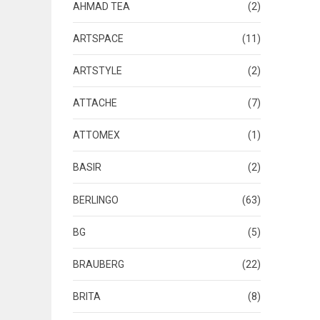
AHMAD TEA
(2)
ARTSPACE
(11)
ARTSTYLE
(2)
ATTACHE
(7)
ATTOMEX
(1)
BASIR
(2)
BERLINGO
(63)
BG
(5)
BRAUBERG
(22)
BRITA
(8)