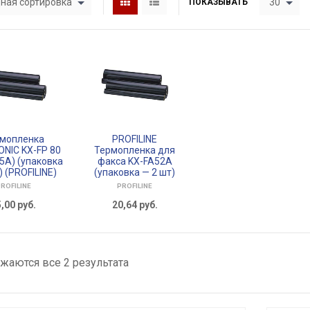
ная сортировка
30
ПОКАЗЫВАТЬ
мопленка
PROFILINE
NIC KX-FP 80
Термопленка для
5A) (упаковка
факса KX-FA52A
) (PROFILINE)
(упаковка — 2 шт)
ROFILINE
PROFILINE
5,00
руб.
20,64
руб.
жаются все 2 результата