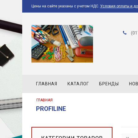
Цены на сайте указаны с учетом НДС.
Условия оплаты и д
(01
ГЛАВНАЯ
КАТАЛОГ
БРЕНДЫ
НО
ГЛАВНАЯ
PROFILINE