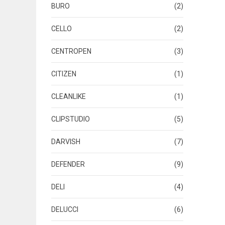
BURO
(2)
CELLO
(2)
CENTROPEN
(3)
CITIZEN
(1)
CLEANLIKE
(1)
CLIPSTUDIO
(5)
DARVISH
(7)
DEFENDER
(9)
DELI
(4)
DELUCCI
(6)