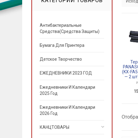
КАТЕГОРИИ ТОВАРОВ
Исход
Антибактериальные
Средства(Средства Защиты)
Бумага Для Принтера
Детское Творчество
Тер
PANASO
(KX-FA5
ЕЖЕДНЕВНИКИ 2023 ГОД
— 2 шт
P
Ежедневники И Календари
1
2025 Год
Ежедневники И Календари
2026 Год
Отобра
КАНЦТОВАРЫ