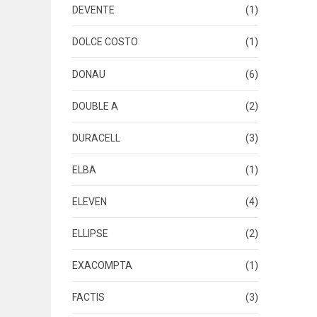
DEVENTE
(1)
DOLCE COSTO
(1)
DONAU
(6)
DOUBLE A
(2)
DURACELL
(3)
ELBA
(1)
ELEVEN
(4)
ELLIPSE
(2)
EXACOMPTA
(1)
FACTIS
(3)