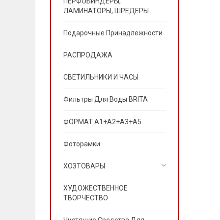
ПЕРФОБИНДЕРЫ,
ЛАМИНАТОРЫ, ШРЕДЕРЫ
Подарочные Принадлежности
РАСПРОДАЖА
СВЕТИЛЬНИКИ И ЧАСЫ
Фильтры Для Воды BRITA
ФОРМАТ А1+А2+А3+А5
Фоторамки
ХОЗТОВАРЫ
ХУДОЖЕСТВЕННОЕ
ТВОРЧЕСТВО
Чистящие Средства Для