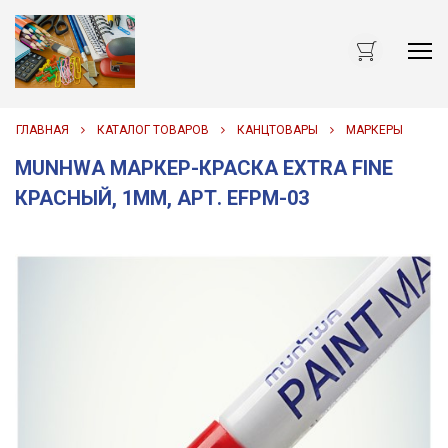
Me
ГЛАВНАЯ
КАТАЛОГ ТОВАРОВ
КАНЦТОВАРЫ
МАРКЕРЫ
MUNHWA МАРКЕР-КРАСКА EXTRA FINE
КРАСНЫЙ, 1ММ, АРТ. EFPM-03