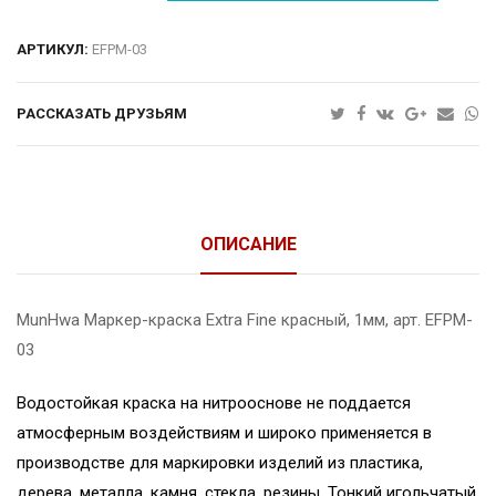
АРТИКУЛ:
EFPM-03
РАССКАЗАТЬ ДРУЗЬЯМ
ОПИСАНИЕ
MunHwa Маркер-краска Extra Fine красный, 1мм, арт. EFPM-
03
Водостойкая краска на нитрооснове не поддается
атмосферным воздействиям и широко применяется в
производстве для маркировки изделий из пластика,
дерева, металла, камня, стекла, резины. Тонкий игольчатый